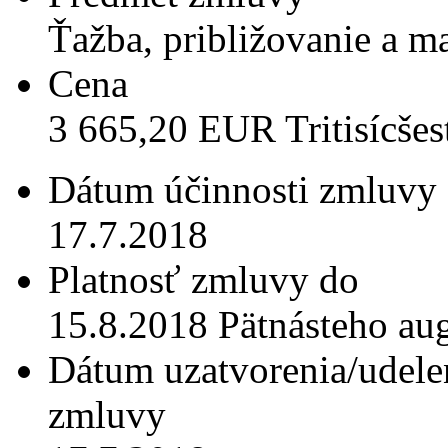
Ťažba, približovanie a m
Cena
3 665,20 EUR Tritisícšes
Dátum účinnosti zmluvy
17.7.2018
Platnosť zmluvy do
15.8.2018 Pätnásteho au
Dátum uzatvorenia/udele
zmluvy