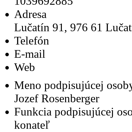
1039692885
Adresa
Lučatín 91, 976 61 Lučat
Telefón
E-mail
Web
Meno podpisujúcej osob
Jozef Rosenberger
Funkcia podpisujúcej os
konateľ