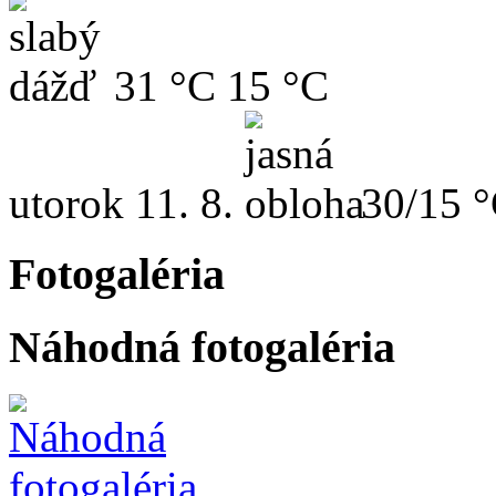
31 °C
15 °C
utorok
11. 8.
30/15 
Fotogaléria
Náhodná fotogaléria