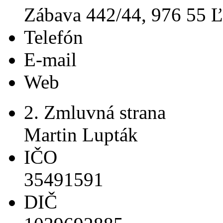
Zábava 442/44, 976 55 Ľ
Telefón
E-mail
Web
2. Zmluvná strana
Martin Lupták
IČO
35491591
DIČ