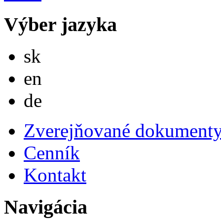
Výber jazyka
Slovensky
sk
English
en
Deutsch
de
Zverejňované dokument
Cenník
Kontakt
Navigácia