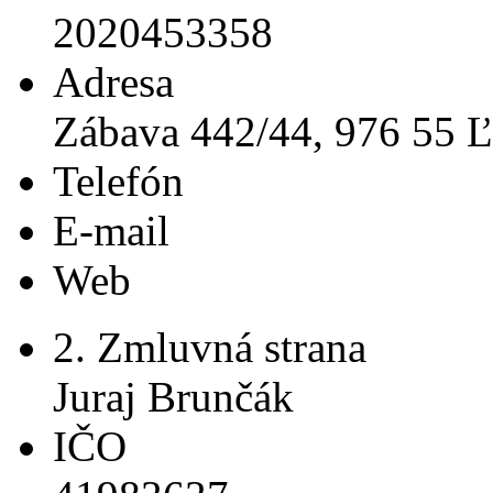
2020453358
Adresa
Zábava 442/44, 976 55 Ľ
Telefón
E-mail
Web
2. Zmluvná strana
Juraj Brunčák
IČO