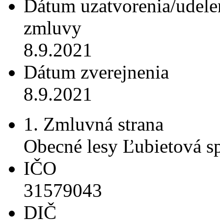
Dátum uzatvorenia/udele
zmluvy
8.9.2021
Dátum zverejnenia
8.9.2021
1. Zmluvná strana
Obecné lesy Ľubietová spo
IČO
31579043
DIČ