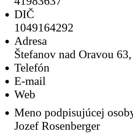
41983637
DIČ
1049164292
Adresa
Štefanov nad Oravou 63,
Telefón
E-mail
Web
Meno podpisujúcej osob
Jozef Rosenberger