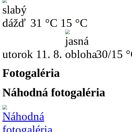
31 °C
15 °C
utorok
11. 8.
30/15 
Fotogaléria
Náhodná fotogaléria