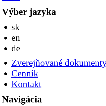
Výber jazyka
Slovensky
sk
English
en
Deutsch
de
Zverejňované dokument
Cenník
Kontakt
Navigácia