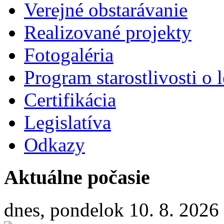
Verejné obstarávanie
Realizované projekty
Fotogaléria
Program starostlivosti o l
Certifikácia
Legislatíva
Odkazy
Aktuálne počasie
dnes, pondelok 10. 8. 2026