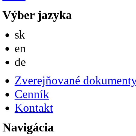
Výber jazyka
Slovensky
sk
English
en
Deutsch
de
Zverejňované dokument
Cenník
Kontakt
Navigácia