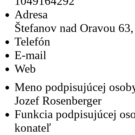
1049164292
Adresa
Štefanov nad Oravou 63,
Telefón
E-mail
Web
Meno podpisujúcej osob
Jozef Rosenberger
Funkcia podpisujúcej os
konateľ