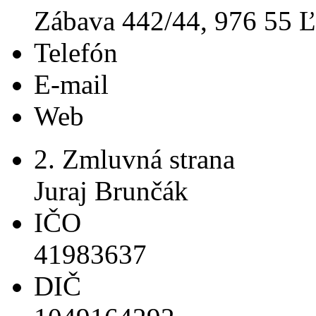
Zábava 442/44, 976 55 Ľ
Telefón
E-mail
Web
2. Zmluvná strana
Juraj Brunčák
IČO
41983637
DIČ