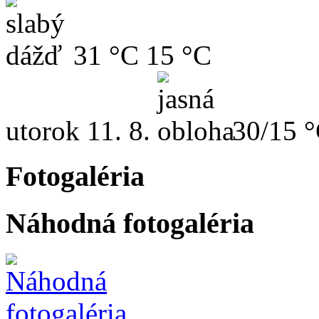
31 °C
15 °C
utorok
11. 8.
30/15 
Fotogaléria
Náhodná fotogaléria