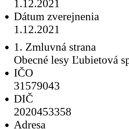
1.12.2021
Dátum zverejnenia
1.12.2021
1. Zmluvná strana
Obecné lesy Ľubietová spo
IČO
31579043
DIČ
2020453358
Adresa