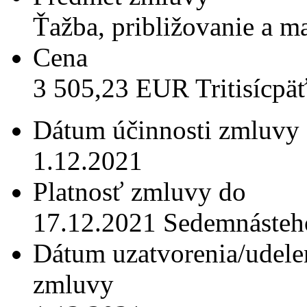
Ťažba, približovanie a m
Cena
3 505,23 EUR Tritisícpä
Dátum účinnosti zmluvy
1.12.2021
Platnosť zmluvy do
17.12.2021 Sedemnásteho
Dátum uzatvorenia/udele
zmluvy