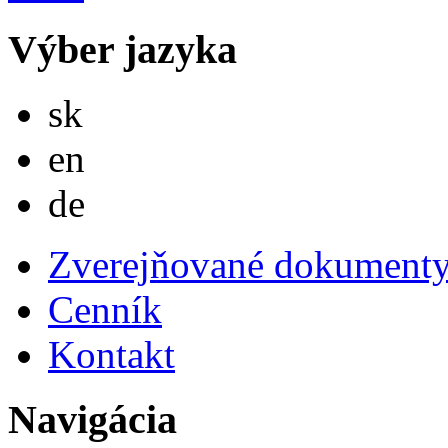
Výber jazyka
Slovensky
sk
English
en
Deutsch
de
Zverejňované dokument
Cenník
Kontakt
Navigácia