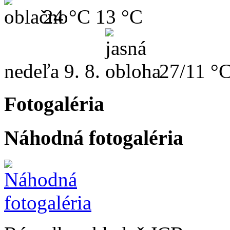
24 °C
13 °C
nedeľa
9. 8.
27/11 °
Fotogaléria
Náhodná fotogaléria