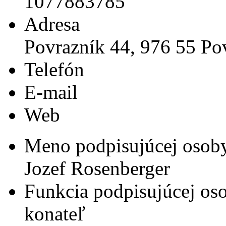
1077883785
Adresa
Povrazník 44, 976 55 Po
Telefón
E-mail
Web
Meno podpisujúcej osob
Jozef Rosenberger
Funkcia podpisujúcej os
konateľ