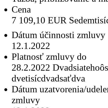
Cena
7 109,10 EUR Sedemtisí
Dátum účinnosti zmluvy
12.1.2022
Platnosť zmluvy do
28.2.2022 Dvadsiatehoô
dvetisícdvadsaťdva
Dátum uzatvorenia/udele
zmluvy