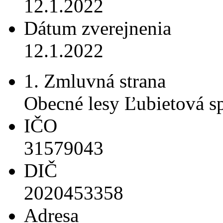
12.1.2022
Dátum zverejnenia
12.1.2022
1. Zmluvná strana
Obecné lesy Ľubietová spo
IČO
31579043
DIČ
2020453358
Adresa