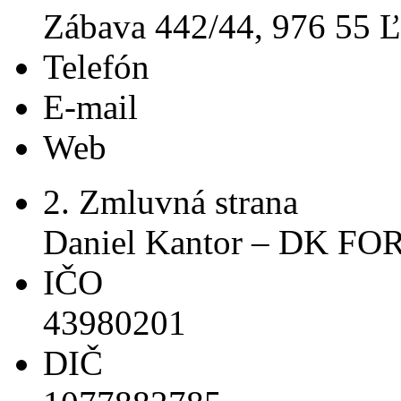
Zábava 442/44, 976 55 Ľ
Telefón
E-mail
Web
2. Zmluvná strana
Daniel Kantor – DK FO
IČO
43980201
DIČ