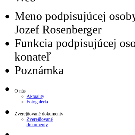
Meno podpisujúcej osob
Jozef Rosenberger
Funkcia podpisujúcej os
konateľ
Poznámka
O nás
Aktuality
Fotogaléria
Zverejňované dokumenty
Zverejňované
dokumenty