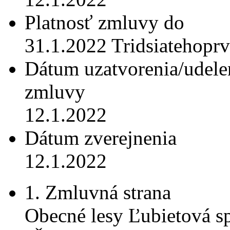
Platnosť zmluvy do
31.1.2022 Tridsiatehoprv
Dátum uzatvorenia/udele
zmluvy
12.1.2022
Dátum zverejnenia
12.1.2022
1. Zmluvná strana
Obecné lesy Ľubietová spo