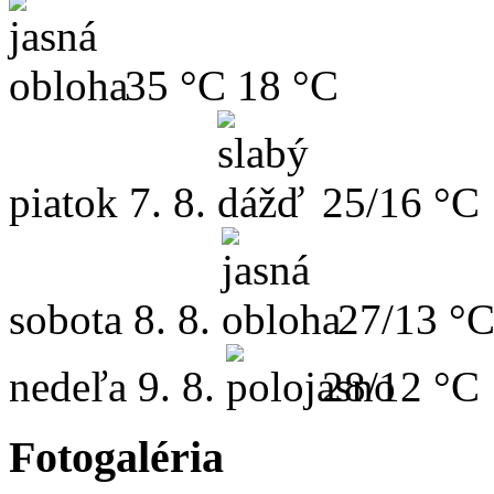
35 °C
18 °C
piatok
7. 8.
25/16 °C
sobota
8. 8.
27/13 °
nedeľa
9. 8.
28/12 °C
Fotogaléria