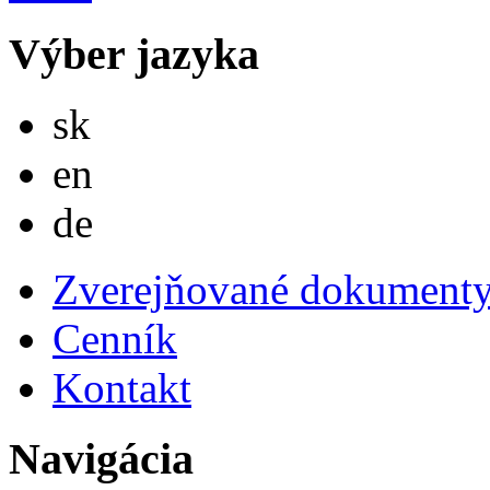
Výber jazyka
Slovensky
sk
English
en
Deutsch
de
Zverejňované dokument
Cenník
Kontakt
Navigácia