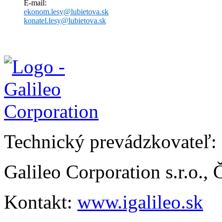
E-mail:
ekonom.lesy@lubietova.sk
konatel.lesy@lubietova.sk
Technický prevádzkovateľ:
Galileo Corporation s.r.o.,
Kontakt:
www.igalileo.sk