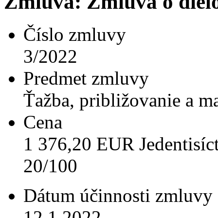
Zmluva: Zmluva o diel
Číslo zmluvy
3/2022
Predmet zmluvy
Ťažba, približovanie a m
Cena
1 376,20 EUR Jedentisíct
20/100
Dátum účinnosti zmluvy
12.1.2022