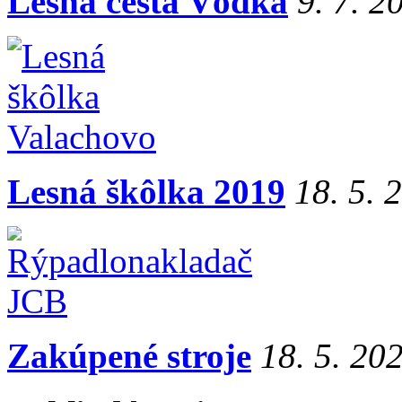
Lesná cesta Vôdka
9. 7. 2
Lesná škôlka 2019
18. 5. 
Zakúpené stroje
18. 5. 20