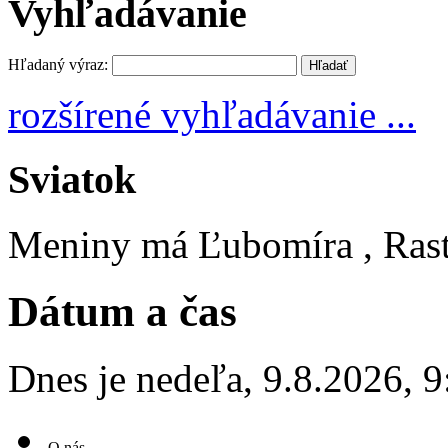
Vyhľadávanie
Hľadaný výraz:
rozšírené vyhľadávanie ...
Sviatok
Meniny má
Ľubomíra
, Ras
Dátum a čas
Dnes je
nedeľa
,
9.8.2026
,
9
O nás