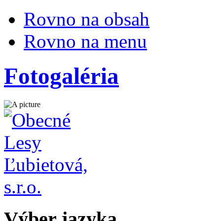
Rovno na obsah
Rovno na menu
Fotogaléria
Výber jazyka