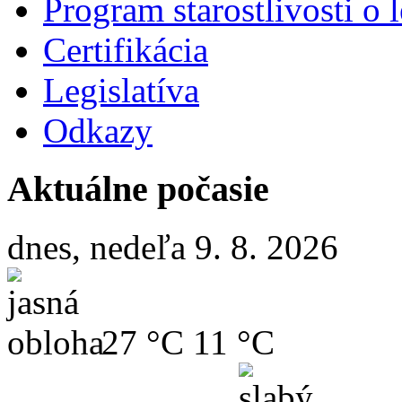
Program starostlivosti o l
Certifikácia
Legislatíva
Odkazy
Aktuálne počasie
dnes, nedeľa 9. 8. 2026
27 °C
11 °C