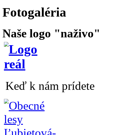
Fotogaléria
Naše logo "naživo"
Keď k nám prídete