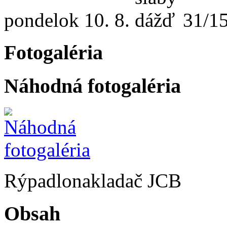
pondelok
10. 8.
31/1
Fotogaléria
Náhodná fotogaléria
Rýpadlonakladač JCB
Obsah