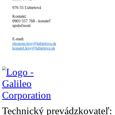
976 55 Ľubietová
Kontakt:
0903 557 768 - konateľ
spoločnosti
E-mail:
ekonom.lesy@lubietova.sk
konatel.lesy@lubietova.sk
Technický prevádzkovateľ: