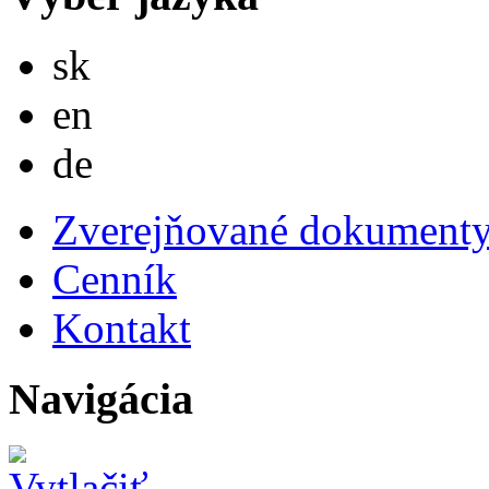
Slovensky
sk
English
en
Deutsch
de
Zverejňované dokument
Cenník
Kontakt
Navigácia