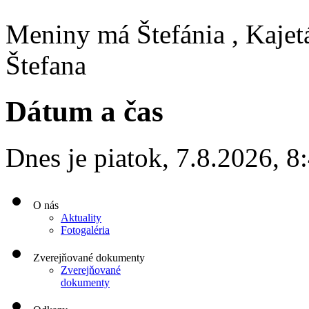
Meniny má
Štefánia
, Kajet
Štefana
Dátum a čas
Dnes je
piatok
,
7.8.2026
,
8
O nás
Aktuality
Fotogaléria
Zverejňované dokumenty
Zverejňované
dokumenty