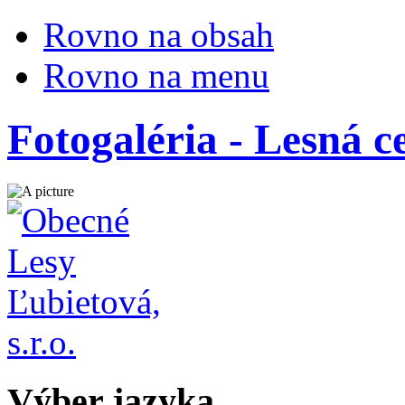
Rovno na obsah
Rovno na menu
Fotogaléria - Lesná 
Výber jazyka