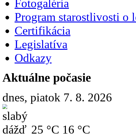
Fotogaléria
Program starostlivosti o l
Certifikácia
Legislatíva
Odkazy
Aktuálne počasie
dnes, piatok 7. 8. 2026
25 °C
16 °C