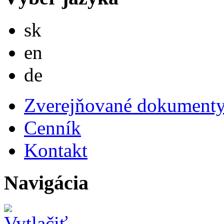
Slovensky
sk
English
en
Deutsch
de
Zverejňované dokument
Cenník
Kontakt
Navigácia