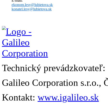
E-mail:
ekonom.lesy@lubietova.sk
konatel.lesy@lubietova.sk
Technický prevádzkovateľ:
Galileo Corporation s.r.o.,
Kontakt:
www.igalileo.sk