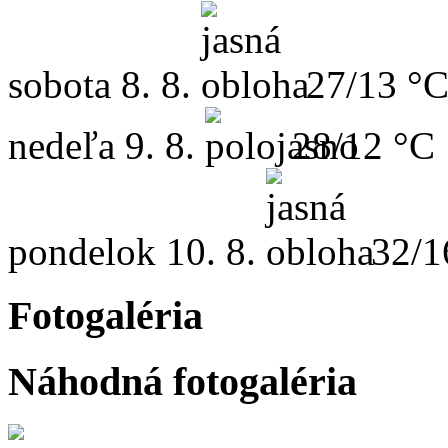
sobota
8. 8.
27/13 °
nedeľa
9. 8.
28/12 °C
pondelok
10. 8.
32/1
Fotogaléria
Náhodná fotogaléria