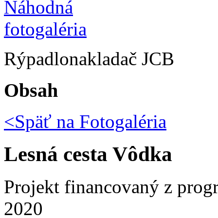
Rýpadlonakladač JCB
Obsah
<Späť na
Fotogaléria
Lesná cesta Vôdka
Projekt financovaný z prog
2020