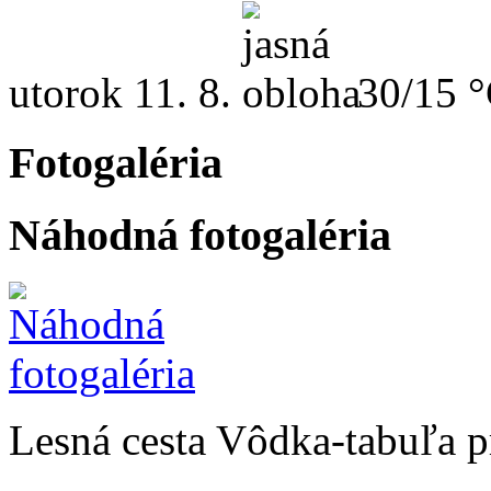
utorok
11. 8.
30/15 
Fotogaléria
Náhodná fotogaléria
Lesná cesta Vôdka-tabuľa p