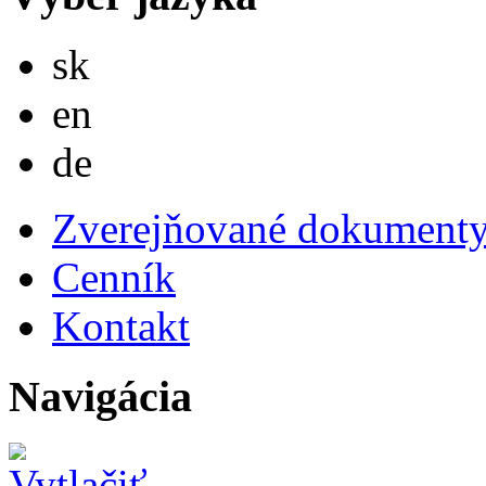
Slovensky
sk
English
en
Deutsch
de
Zverejňované dokument
Cenník
Kontakt
Navigácia