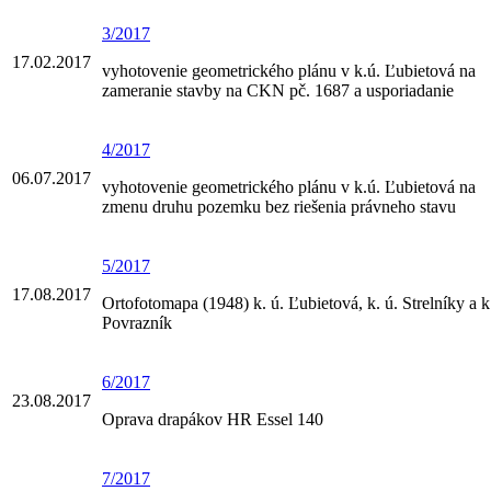
3/2017
17.02.2017
vyhotovenie geometrického plánu v k.ú. Ľubietová na
zameranie stavby na CKN pč. 1687 a usporiadanie
4/2017
06.07.2017
vyhotovenie geometrického plánu v k.ú. Ľubietová na
zmenu druhu pozemku bez riešenia právneho stavu
5/2017
17.08.2017
Ortofotomapa (1948) k. ú. Ľubietová, k. ú. Strelníky a k
Povrazník
6/2017
23.08.2017
Oprava drapákov HR Essel 140
7/2017