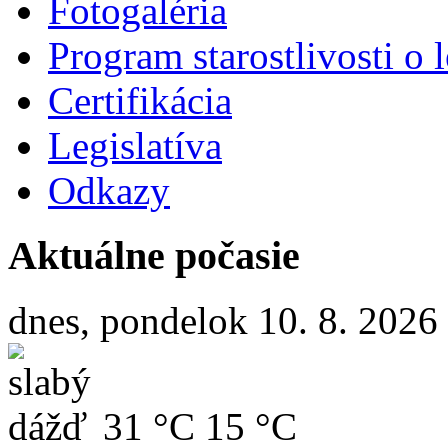
Fotogaléria
Program starostlivosti o l
Certifikácia
Legislatíva
Odkazy
Aktuálne počasie
dnes, pondelok 10. 8. 2026
31 °C
15 °C