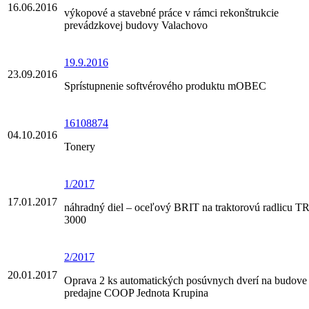
16.06.2016
výkopové a stavebné práce v rámci rekonštrukcie
prevádzkovej budovy Valachovo
19.9.2016
23.09.2016
Sprístupnenie softvérového produktu mOBEC
16108874
04.10.2016
Tonery
1/2017
17.01.2017
náhradný diel – oceľový BRIT na traktorovú radlicu T
3000
2/2017
20.01.2017
Oprava 2 ks automatických posúvnych dverí na budove
predajne COOP Jednota Krupina