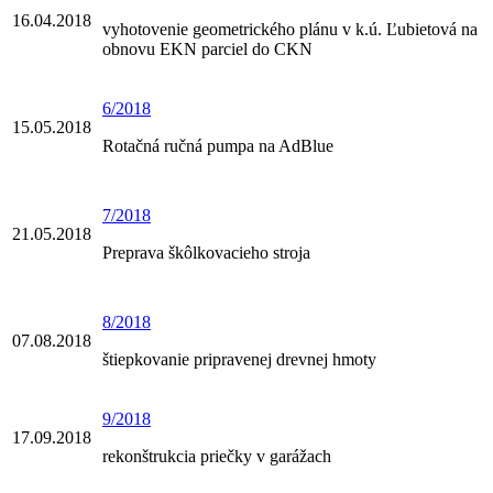
16.04.2018
vyhotovenie geometrického plánu v k.ú. Ľubietová na
obnovu EKN parciel do CKN
6/2018
15.05.2018
Rotačná ručná pumpa na AdBlue
7/2018
21.05.2018
Preprava škôlkovacieho stroja
8/2018
07.08.2018
štiepkovanie pripravenej drevnej hmoty
9/2018
17.09.2018
rekonštrukcia priečky v garážach