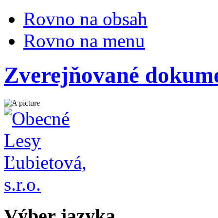
Rovno na obsah
Rovno na menu
Zverejňované dokume
Výber jazyka