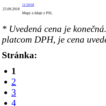
11/2018
25.09.2018
Mapy a údaje z PSL
* Uvedená cena je konečná.
platcom DPH, je cena uved
Stránka:
1
2
3
4