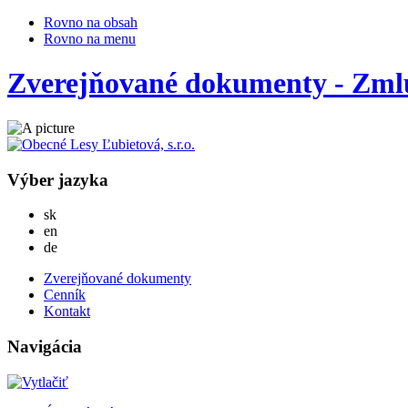
Rovno na obsah
Rovno na menu
Zverejňované dokumenty - Zmlu
Výber jazyka
Slovensky
sk
English
en
Deutsch
de
Zverejňované dokumenty
Cenník
Kontakt
Navigácia