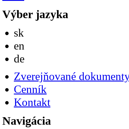
Výber jazyka
Slovensky
sk
English
en
Deutsch
de
Zverejňované dokument
Cenník
Kontakt
Navigácia