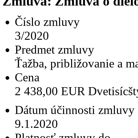
Zmluva: Zmluva o diel
Číslo zmluvy
3/2020
Predmet zmluvy
Ťažba, približovanie a m
Cena
2 438,00 EUR Dvetisícšt
Dátum účinnosti zmluvy
9.1.2020
Platnosť zmluvy do