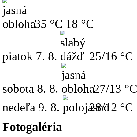
35 °C
18 °C
piatok
7. 8.
25/16 °C
sobota
8. 8.
27/13 °
nedeľa
9. 8.
28/12 °C
Fotogaléria