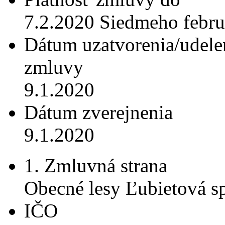
7.2.2020 Siedmeho febru
Dátum uzatvorenia/udele
zmluvy
9.1.2020
Dátum zverejnenia
9.1.2020
1. Zmluvná strana
Obecné lesy Ľubietová spo
IČO