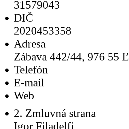
31579043
DIČ
2020453358
Adresa
Zábava 442/44, 976 55 Ľ
Telefón
E-mail
Web
2. Zmluvná strana
Igor Filadelfi