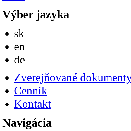
Výber jazyka
Slovensky
sk
English
en
Deutsch
de
Zverejňované dokument
Cenník
Kontakt
Navigácia