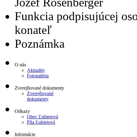
Jozef Rosenberger
Funkcia podpisujúcej os
konateľ
Poznámka
O nás
Aktuality
Fotogaléria
Zverejňované dokumenty
Zverejňované
dokumenty
Odkazy
Obec Ľubietová
Píla Ľubietová
Informácie