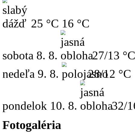
25 °C
16 °C
sobota
8. 8.
27/13 °
nedeľa
9. 8.
28/12 °C
pondelok
10. 8.
32/1
Fotogaléria