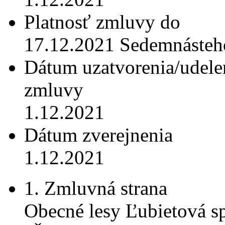
Platnosť zmluvy do
17.12.2021 Sedemnásteho
Dátum uzatvorenia/udele
zmluvy
1.12.2021
Dátum zverejnenia
1.12.2021
1. Zmluvná strana
Obecné lesy Ľubietová spo