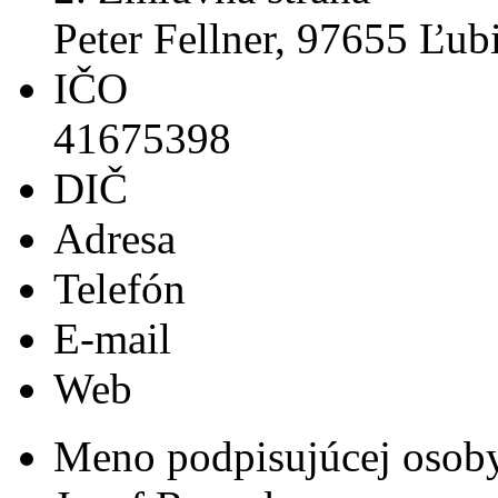
Peter Fellner, 97655 Ľub
IČO
41675398
DIČ
Adresa
Telefón
E-mail
Web
Meno podpisujúcej osob