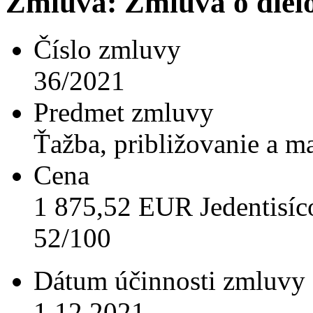
Zmluva: Zmluva o diel
Číslo zmluvy
36/2021
Predmet zmluvy
Ťažba, približovanie a m
Cena
1 875,52 EUR Jedentisíc
52/100
Dátum účinnosti zmluvy
1.12.2021