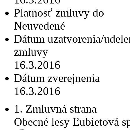
Platnosť zmluvy do
Neuvedené
Dátum uzatvorenia/udele
zmluvy
16.3.2016
Dátum zverejnenia
16.3.2016
1. Zmluvná strana
Obecné lesy Ľubietová spo