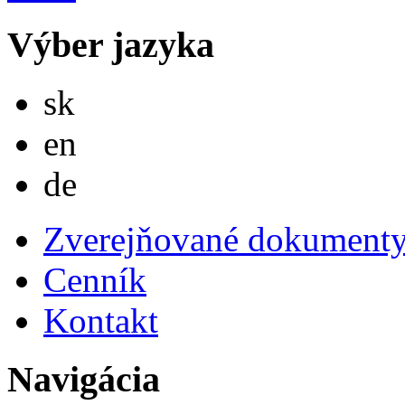
Výber jazyka
Slovensky
sk
English
en
Deutsch
de
Zverejňované dokument
Cenník
Kontakt
Navigácia