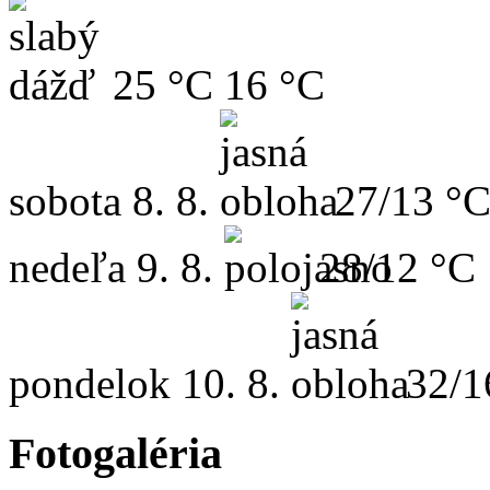
25 °C
16 °C
sobota
8. 8.
27/13 °
nedeľa
9. 8.
28/12 °C
pondelok
10. 8.
32/1
Fotogaléria