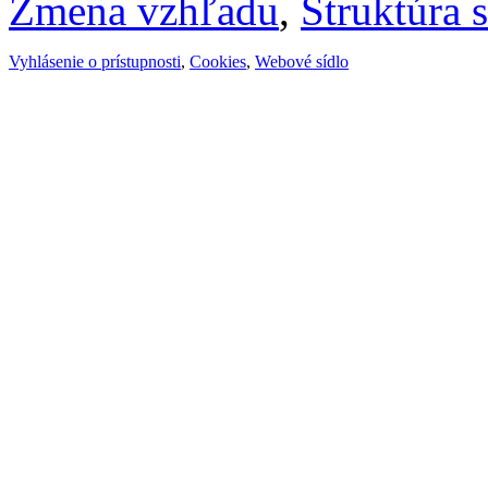
Zmena vzhľadu
,
Štruktúra 
Vyhlásenie o prístupnosti
,
Cookies
,
Webové sídlo