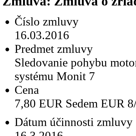
Zmluva: Zmluva o zriad
Číslo zmluvy
16.03.2016
Predmet zmluvy
Sledovanie pohybu motor
systému Monit 7
Cena
7,80 EUR Sedem EUR 8
Dátum účinnosti zmluvy
16.3.2016