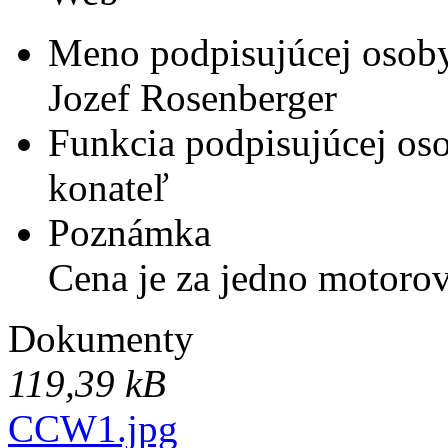
Meno podpisujúcej osob
Jozef Rosenberger
Funkcia podpisujúcej os
konateľ
Poznámka
Cena je za jedno motorov
Dokumenty
119,39 kB
CCW1.jpg