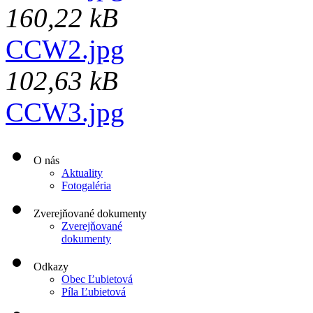
160,22 kB
CCW2.jpg
102,63 kB
CCW3.jpg
O nás
Aktuality
Fotogaléria
Zverejňované dokumenty
Zverejňované
dokumenty
Odkazy
Obec Ľubietová
Píla Ľubietová