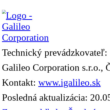
Technický prevádzkovateľ:
Galileo Corporation s.r.o.,
Kontakt:
www.igalileo.sk
Posledná aktualizácia: 20.