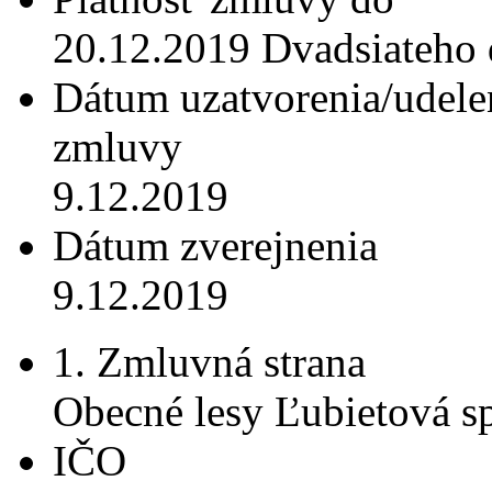
20.12.2019 Dvadsiateho 
Dátum uzatvorenia/udele
zmluvy
9.12.2019
Dátum zverejnenia
9.12.2019
1. Zmluvná strana
Obecné lesy Ľubietová spo
IČO