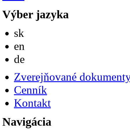
Výber jazyka
Slovensky
sk
English
en
Deutsch
de
Zverejňované dokument
Cenník
Kontakt
Navigácia