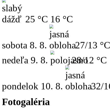
25 °C
16 °C
sobota
8. 8.
27/13 °
nedeľa
9. 8.
28/12 °C
pondelok
10. 8.
32/1
Fotogaléria