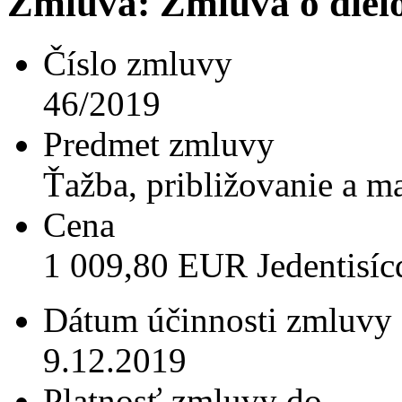
Zmluva: Zmluva o diel
Číslo zmluvy
46/2019
Predmet zmluvy
Ťažba, približovanie a m
Cena
1 009,80 EUR Jedentisí
Dátum účinnosti zmluvy
9.12.2019
Platnosť zmluvy do