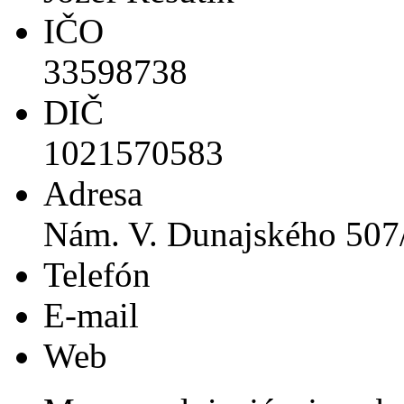
IČO
33598738
DIČ
1021570583
Adresa
Nám. V. Dunajského 507/
Telefón
E-mail
Web