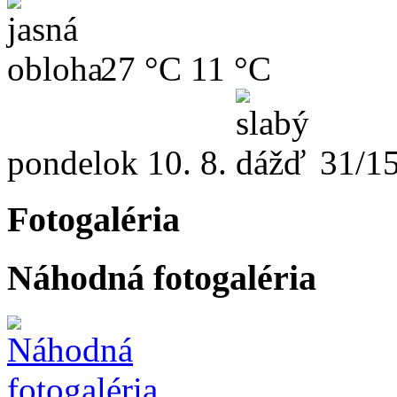
27 °C
11 °C
pondelok
10. 8.
31/1
Fotogaléria
Náhodná fotogaléria