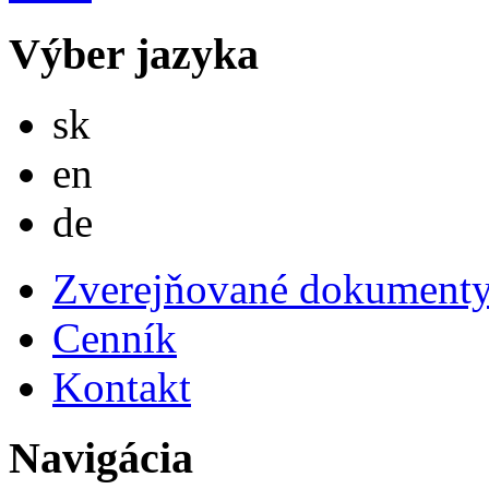
Výber jazyka
Slovensky
sk
English
en
Deutsch
de
Zverejňované dokument
Cenník
Kontakt
Navigácia