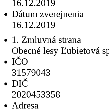
16.12.2019
Dátum zverejnenia
16.12.2019
1. Zmluvná strana
Obecné lesy Ľubietová spo
IČO
31579043
DIČ
2020453358
Adresa