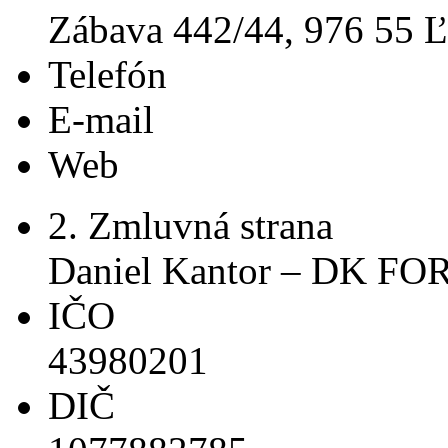
Zábava 442/44, 976 55 Ľ
Telefón
E-mail
Web
2. Zmluvná strana
Daniel Kantor – DK FO
IČO
43980201
DIČ