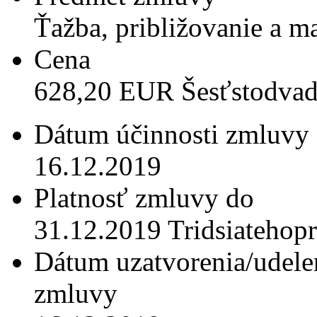
Ťažba, približovanie a m
Cena
628,20 EUR Šesťstodva
Dátum účinnosti zmluvy
16.12.2019
Platnosť zmluvy do
31.12.2019 Tridsiatehop
Dátum uzatvorenia/udele
zmluvy