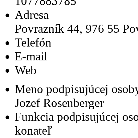
1077883785
Adresa
Povrazník 44, 976 55 Po
Telefón
E-mail
Web
Meno podpisujúcej osob
Jozef Rosenberger
Funkcia podpisujúcej os
konateľ