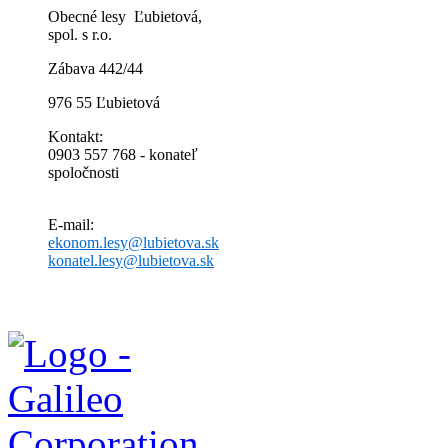
Obecné lesy Ľubietová,
spol. s r.o.
Zábava 442/44
976 55 Ľubietová
Kontakt:
0903 557 768 - konateľ
spoločnosti
E-mail:
ekonom.lesy@lubietova.sk
konatel.lesy@lubietova.sk