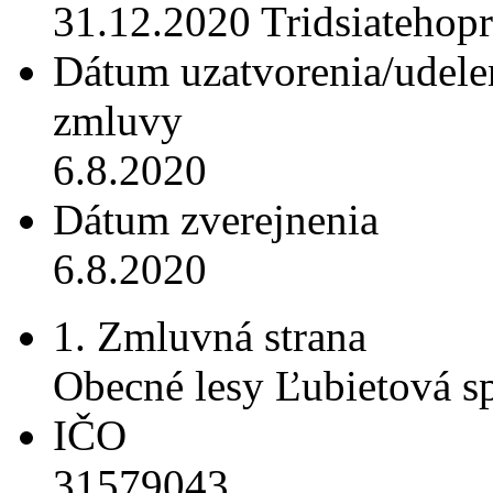
31.12.2020 Tridsiatehop
Dátum uzatvorenia/udele
zmluvy
6.8.2020
Dátum zverejnenia
6.8.2020
1. Zmluvná strana
Obecné lesy Ľubietová spo
IČO
31579043