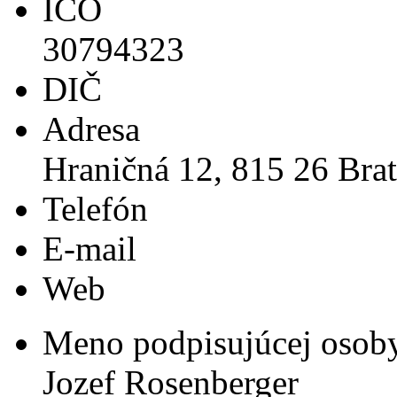
IČO
30794323
DIČ
Adresa
Hraničná 12, 815 26 Brat
Telefón
E-mail
Web
Meno podpisujúcej osob
Jozef Rosenberger