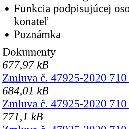
Funkcia podpisujúcej os
konateľ
Poznámka
Dokumenty
677,97 kB
Zmluva č. 47925-2020 710 
684,01 kB
Zmluva č. 47925-2020 710 
771,1 kB