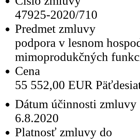
Číslo zmluvy
47925-2020/710
Predmet zmluvy
podpora v lesnom hospod
mimoprodukčných funkci
Cena
55 552,00 EUR Päťdesiatp
Dátum účinnosti zmluvy
6.8.2020
Platnosť zmluvy do