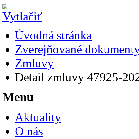
Úvodná stránka
Zverejňované dokument
Zmluvy
Detail zmluvy 47925-20
Menu
Aktuality
O nás