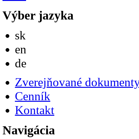
Výber jazyka
Slovensky
sk
English
en
Deutsch
de
Zverejňované dokument
Cenník
Kontakt
Navigácia