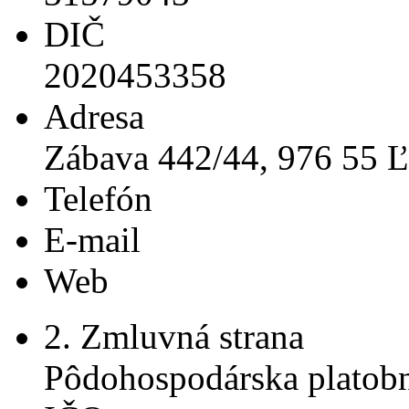
DIČ
2020453358
Adresa
Zábava 442/44, 976 55 Ľ
Telefón
E-mail
Web
2. Zmluvná strana
Pôdohospodárska platobn