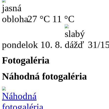
27 °C
11 °C
pondelok
10. 8.
31/1
Fotogaléria
Náhodná fotogaléria