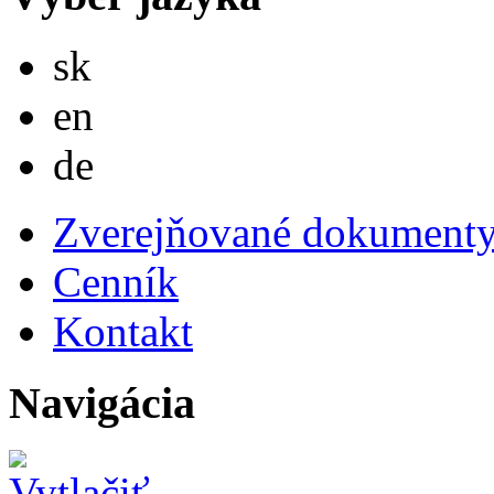
Slovensky
sk
English
en
Deutsch
de
Zverejňované dokument
Cenník
Kontakt
Navigácia