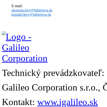
E-mail:
ekonom.lesy@lubietova.sk
konatel.lesy@lubietova.sk
Technický prevádzkovateľ:
Galileo Corporation s.r.o.,
Kontakt:
www.igalileo.sk