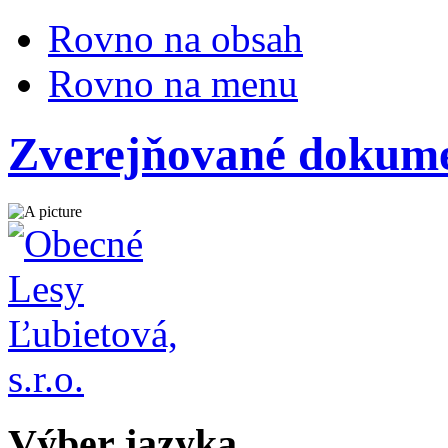
Rovno na obsah
Rovno na menu
Zverejňované dokume
Výber jazyka