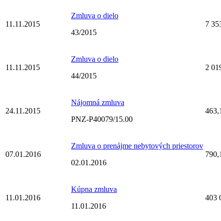
Zmluva o dielo
11.11.2015
7 35
43/2015
Zmluva o dielo
11.11.2015
2 01
44/2015
Nájomná zmluva
24.11.2015
463
PNZ-P40079/15.00
Zmluva o prenájme nebytových priestorov
07.01.2016
790
02.01.2016
Kúpna zmluva
11.01.2016
403 
11.01.2016