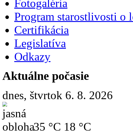
Fotogaléria
Program starostlivosti o l
Certifikácia
Legislatíva
Odkazy
Aktuálne počasie
dnes, štvrtok 6. 8. 2026
35 °C
18 °C