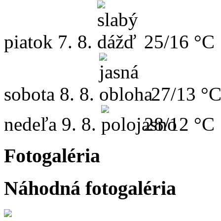
piatok
7. 8.
25/16 °C
sobota
8. 8.
27/13 °
nedeľa
9. 8.
28/12 °C
Fotogaléria
Náhodná fotogaléria